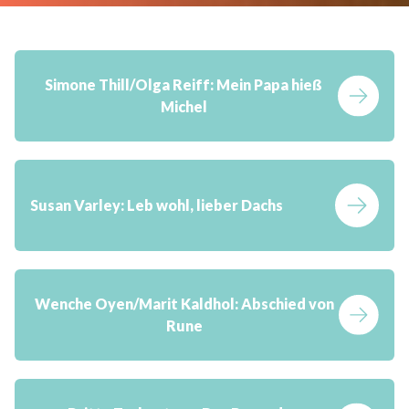
Simone Thill/Olga Reiff: Mein Papa hieß
Michel
Susan Varley:
Leb wohl, lieber Dachs
Wenche Oyen/Marit Kaldhol:
Abschied von
Rune