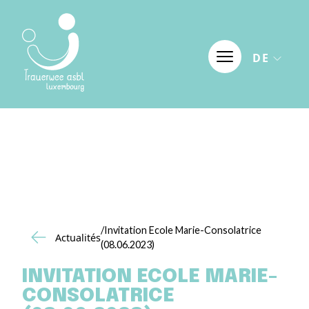
Skip to content
DE
/Invitation Ecole Marie-Consolatrice
Actualités
(08.06.2023)
INVITATION ECOLE MARIE-
CONSOLATRICE