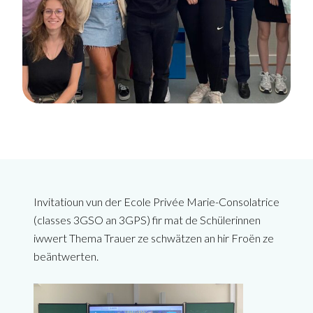
Invitatioun vun der Ecole Privée Marie-Consolatrice
(classes 3GSO an 3GPS) fir mat de Schülerinnen
iwwert Thema Trauer ze schwätzen an hir Froën ze
beäntwerten.