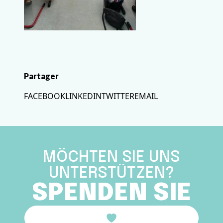
Partager
FACEBOOK
LINKEDIN
TWITTER
EMAIL
MÖCHTEN SIE UNS
UNTERSTÜTZEN?
SPENDEN SIE