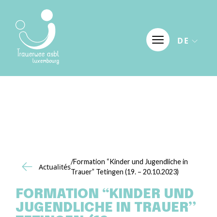
Skip to content
DE
/Formation “Kinder und Jugendliche in
Actualités
Trauer” Tetingen (19. – 20.10.2023)
FORMATION “KINDER UND
JUGENDLICHE IN TRAUER”