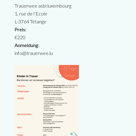
Trauerwee asbl luxembourg
1, rue de l’Ecole
L-3764 Tétange
Preis:
€220
Anmeldung:
info@trauerwee.lu