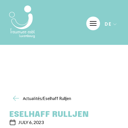
Skip to content
DE
Actualités
/Eselhaff Rulljen
ESELHAFF RULLJEN
JULY 6, 2023