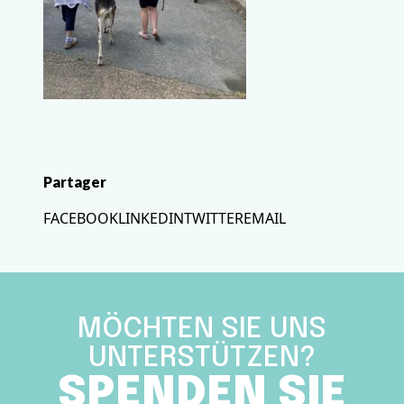
Partager
FACEBOOK
LINKEDIN
TWITTER
EMAIL
MÖCHTEN SIE UNS
UNTERSTÜTZEN?
SPENDEN SIE