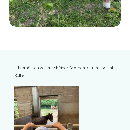
E Nomëtten voller schéiner Momenter um Eselhaff
Rulljen