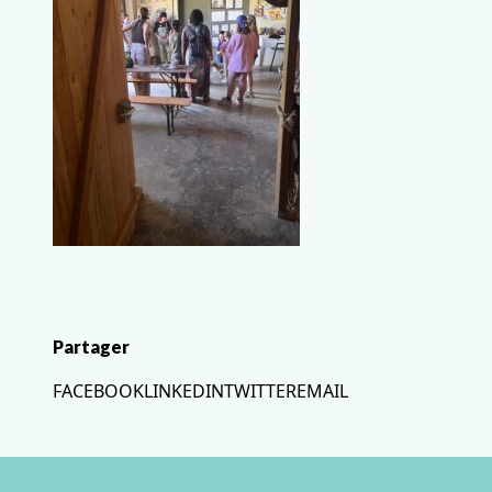
Partager
FACEBOOK
LINKEDIN
TWITTER
EMAIL