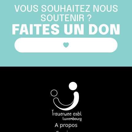
VOUS SOUHAITEZ NOUS
SOUTENIR ?
FAITES UN DON
A propos