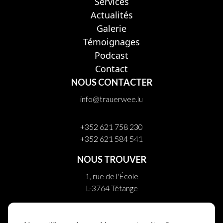
Services
Actualités
Galerie
Témoignages
Podcast
Contact
NOUS CONTACTER
info@trauerwee.lu
+352 621 758 230
+352 621 584 541
NOUS TROUVER
1, rue de l'École
L-3764 Tétange
10, rue Helpert