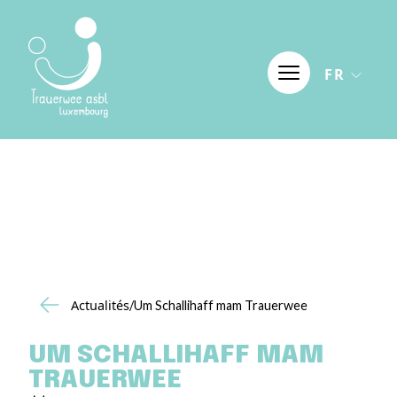
Aller au contenu
FR
Actualités
/Um Schallihaff mam Trauerwee
UM SCHALLIHAFF MAM
TRAUERWEE