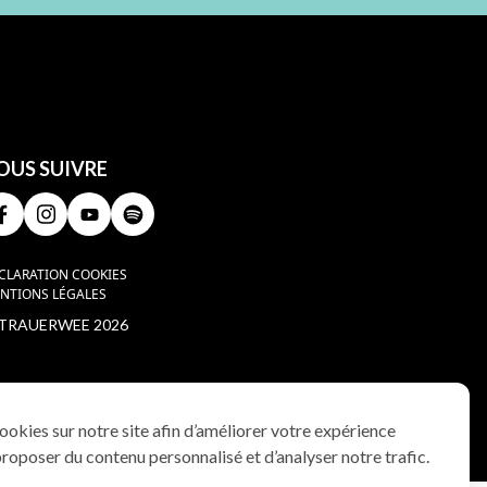
OUS SUIVRE
CLARATION COOKIES
NTIONS LÉGALES
TRAUERWEE 2026
ookies sur notre site afin d’améliorer votre expérience
 proposer du contenu personnalisé et d’analyser notre trafic.