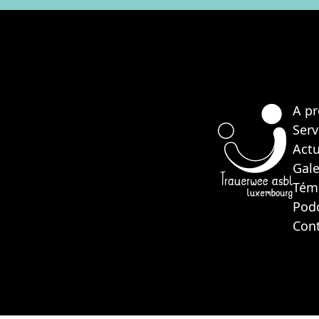
A p
Serv
Actu
Gale
Tém
Pod
Con