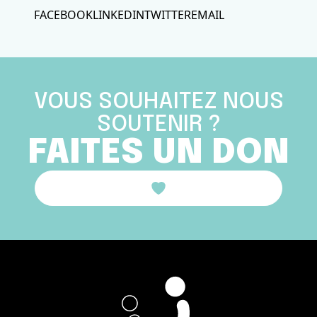
FACEBOOK
LINKEDIN
TWITTER
EMAIL
VOUS SOUHAITEZ NOUS
SOUTENIR ?
FAITES UN DON