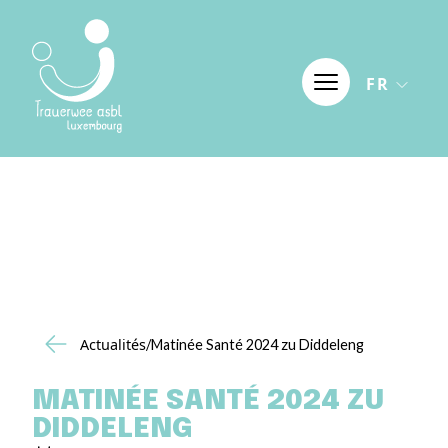
Aller au contenu
FR
Actualités
/Matinée Santé 2024 zu Diddeleng
MATINÉE SANTÉ 2024 ZU
DIDDELENG