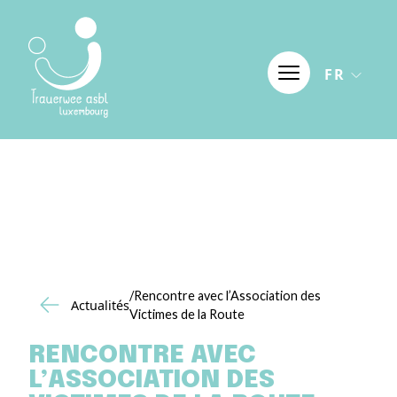
Aller au contenu
FR
/Rencontre avec l’Association des
Actualités
Victimes de la Route
RENCONTRE AVEC
L’ASSOCIATION DES